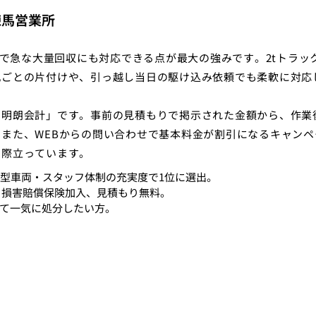
練馬営業所
制で急な大量回収にも対応できる点が最大の強みです。2tトラッ
丸ごとの片付けや、引っ越し当日の駆け込み依頼でも柔軟に対応
の明朗会計」です。事前の見積もりで掲示された金額から、作業
また、WEBからの問い合わせで基本料金が割引になるキャンペ
も際立っています。
大型車両・スタッフ体制の充実度で1位に選出。
、損害賠償保険加入、見積もり無料。
て一気に処分したい方。
０