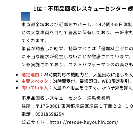
1位：不用品回収レスキューセンター 
東京都全域および近郊をカバーし、24時間365日体
どの大型車両を自社で豊富に保有しており、一軒家
てくれます。
筆者が調査した結果、特筆すべきは「追加料金ゼロ
に不当な請求が発生しないことが徹底されています。
ンも実施されており、コストパフォーマンスの高さ
選定理由：
24時間対応の機動力と、大量回収に適した
主要スペック：
24時間受付、最短即日、WEB限定割引
向いている人：
大量の不用品を今すぐ、かつ予算を抑え
不用品回収レスキューセンター練馬営業所
住所：〒176-0001 東京都練馬区練馬１丁目２２−１
電話：05018698254
公式サイト：
https://rescue-huyouhin.com/