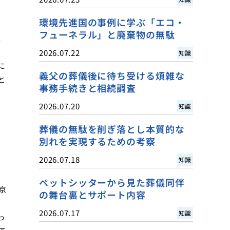
環境先進国の事例に学ぶ「エコ・
フューネラル」と廃棄物の無駄
。
2026.07.22
知識
に
義父の葬儀後に待ち受ける煩雑な
と
事務手続きと相続調査
2026.07.20
知識
葬儀の無駄を削ぎ落とし本質的な
別れを実現するための考察
2026.07.18
知識
ペットシッターから見た葬儀同伴
京
の舞台裏とサポート内容
2026.07.17
知識
っ