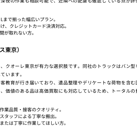
い深夜の作業も相談可能で、近隣への配慮も徹底している点が評
らLまで揃った幅広いプラン。
つけ、クレジットカード決済対応。
間が取れない方。
ス東京）
ら、クオーレ東京が有力な選択肢です。同社のトラックはバン型
れています。
接客教育が行き届いており、遺品整理やデリケートな荷物を含む
く、価値のある品は高価買取にも対応しているため、トータルの
作業品質・接客のクオリティ。
スタッフによる丁寧な搬出。
または丁寧に作業してほしい方。