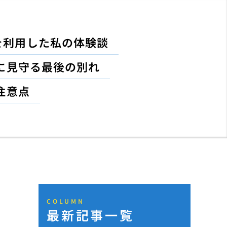
を利用した私の体験談
に見守る最後の別れ
注意点
COLUMN
最新記事一覧