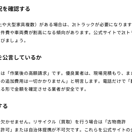
状況を確認する
以上や大型家具複数）がある場合は、2tトラックが必要になりま
件費や車両費が割高になる傾向があります。公式サイトで2tト
選びましょう。
を公言しているか
のは「作業後の高額請求」です。優良業者は、現場見積もり、ま
上の追加費用は一切かかりません」と明言します。電話だけで「
残る形で金額を確定させる業者が安全です。
する
は欠かせません。リサイクル（買取）を行う場合は「古物商許
業許可」または自治体提携が不可欠です。これらを公式サイトの