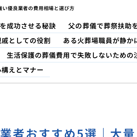
強い優良業者の費用相場と選び方
を成功させる秘訣
父の葬儀で葬祭扶助
親戚としての役割
ある火葬場職員が静か
生活保護の葬儀費用で失敗しないための
心構えとマナー
業者おすすめ5選｜大量