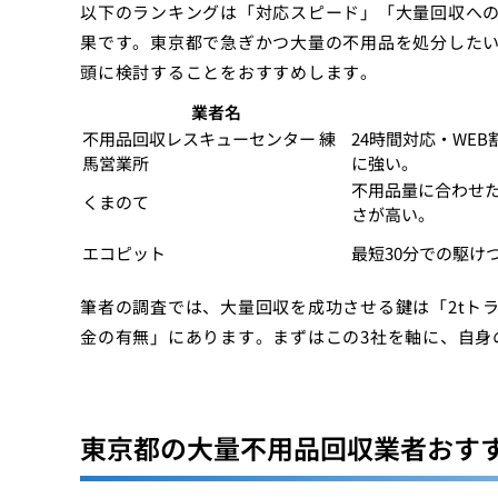
以下のランキングは「対応スピード」「大量回収への
果です。東京都で急ぎかつ大量の不用品を処分したい
頭に検討することをおすすめします。
業者名
不用品回収レスキューセンター 練
24時間対応・WE
馬営業所
に強い。
不用品量に合わせ
くまのて
さが高い。
エコピット
最短30分での駆け
筆者の調査では、大量回収を成功させる鍵は「2tト
金の有無」にあります。まずはこの3社を軸に、自身
東京都の大量不用品回収業者おすす