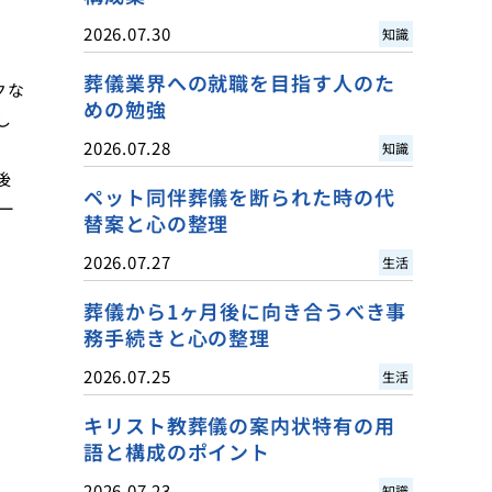
2026.07.30
知識
葬儀業界への就職を目指す人のた
クな
めの勉強
し
2026.07.28
知識
後
ペット同伴葬儀を断られた時の代
ー
替案と心の整理
2026.07.27
生活
葬儀から1ヶ月後に向き合うべき事
務手続きと心の整理
2026.07.25
生活
キリスト教葬儀の案内状特有の用
語と構成のポイント
2026.07.23
知識