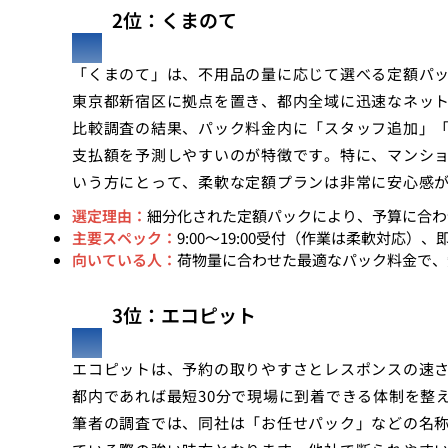
2位：くまのて
「くまのて」は、不用品の量に応じて選べる定額パ
東京都新宿区に拠点を置き、都内全域に迅速なネッ
比較調査の結果、パック料金内に「スタッフ追加」
支払額を予測しやすいのが特徴です。特に、マンシ
いう方にとって、柔軟な定額プランは非常に安心感
選定理由：
細分化された定額パックにより、予算に合わ
主要スペック：
9:00〜19:00受付（作業は柔軟対応
向いている人：
荷物量に合わせた最適なパック料金で、
3位：エコピット
エコピットは、予約の取りやすさとレスポンスの速さ
都内であれば最短30分で現場に到着できる体制を整
筆者の調査では、同社は「お任せパック」などの名