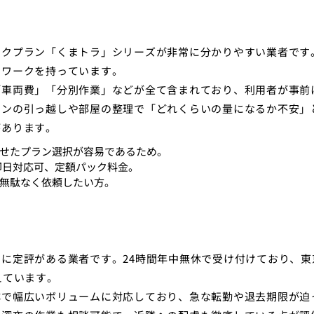
ックプラン「くまトラ」シリーズが非常に分かりやすい業者です
トワークを持っています。
「車両費」「分別作業」などが全て含まれており、利用者が事前
ョンの引っ越しや部屋の整理で「どれくらいの量になるか不安」
があります。
せたプラン選択が容易であるため。
）、即日対応可、定額パック料金。
無駄なく依頼したい方。
に定評がある業者です。24時間年中無休で受け付けており、東
えています。
称で幅広いボリュームに対応しており、急な転勤や退去期限が迫