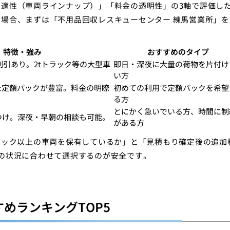
適性（車両ラインナップ）」「料金の透明性」の3軸で評価し
場合、まずは「不用品回収レスキューセンター 練馬営業所」を
特徴・強み
おすすめのタイプ
B割引あり。2tトラック等の大型車
即日・深夜に大量の荷物を片付け
い方
た定額パックが豊富。料金の明瞭
初めての利用で定額パックを希望
る方
とにかく急いでいる方、時間に制
つけ。深夜・早朝の相談も可能。
がある方
ラック以上の車両を保有しているか」と「見積もり確定後の追加
の状況に合わせて選択するのが安全です。
めランキングTOP5