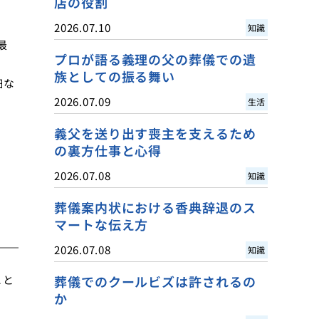
店の役割
2026.07.10
知識
最
プロが語る義理の父の葬儀での遺
族としての振る舞い
細な
2026.07.09
生活
義父を送り出す喪主を支えるため
の裏方仕事と心得
2026.07.08
知識
葬儀案内状における香典辞退のス
マートな伝え方
2026.07.08
知識
こと
葬儀でのクールビズは許されるの
か