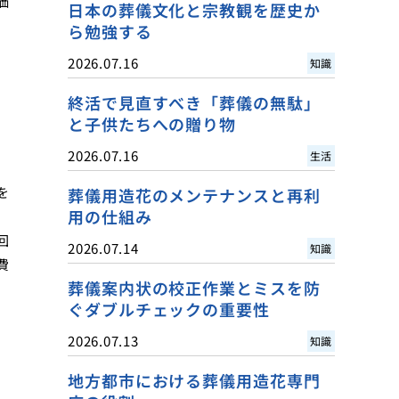
価
日本の葬儀文化と宗教観を歴史か
ら勉強する
2026.07.16
知識
終活で見直すべき「葬儀の無駄」
と子供たちへの贈り物
2026.07.16
生活
を
葬儀用造花のメンテナンスと再利
用の仕組み
回
2026.07.14
知識
費
葬儀案内状の校正作業とミスを防
ぐダブルチェックの重要性
2026.07.13
知識
地方都市における葬儀用造花専門