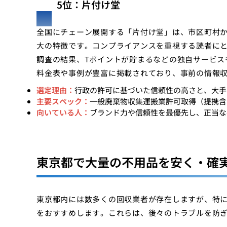
5位：片付け堂
全国にチェーン展開する「片付け堂」は、市区町村
大の特徴です。コンプライアンスを重視する読者に
調査の結果、Tポイントが貯まるなどの独自サービス
料金表や事例が豊富に掲載されており、事前の情報
選定理由：
行政の許可に基づいた信頼性の高さと、大手
主要スペック：
一般廃棄物収集運搬業許可取得（提携含
向いている人：
ブランド力や信頼性を最優先し、正当な
東京都で大量の不用品を安く・確
東京都内には数多くの回収業者が存在しますが、特に
をおすすめします。これらは、後々のトラブルを防