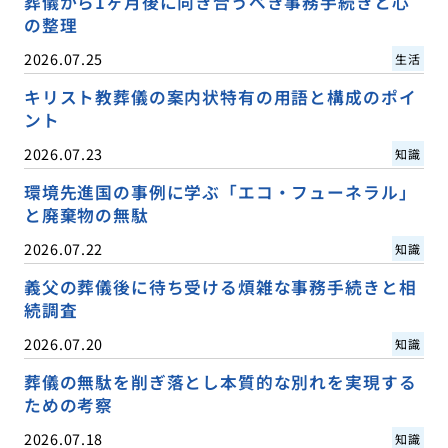
葬儀から1ヶ月後に向き合うべき事務手続きと心
の整理
2026.07.25
生活
キリスト教葬儀の案内状特有の用語と構成のポイ
ント
2026.07.23
知識
環境先進国の事例に学ぶ「エコ・フューネラル」
と廃棄物の無駄
2026.07.22
知識
義父の葬儀後に待ち受ける煩雑な事務手続きと相
続調査
2026.07.20
知識
葬儀の無駄を削ぎ落とし本質的な別れを実現する
ための考察
2026.07.18
知識