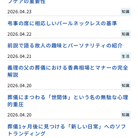
フケアの重要性
2026.04.23
知識
弔事の席に相応しいパールネックレスの基準
2026.04.22
知識
前説で語る故人の趣味とパーソナリティの紹介
2026.04.21
生活
義理の父の葬儀における香典相場とマナーの完全
解説
2026.04.20
知識
葬儀にまつわる「世間体」という名の無駄な心理
的重圧
2026.04.20
知識
葬儀1ヶ月後に見つける「新しい日常」へのソフ
トランディング