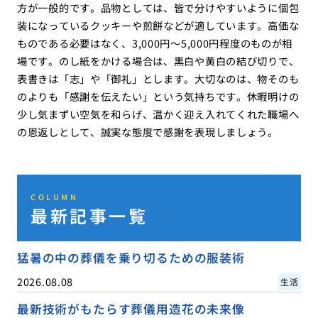
方が一般的です。品物としては、皆で分けやすいように個包
装になっているクッキーや煎餅などが適しています。高価な
ものである必要はなく、3,000円〜5,000円程度のものが相
場です。のし紙をかける場合は、黒白や黄白の結び切りで、
表書きは「志」や「御礼」とします。大切なのは、物そのも
のよりも「感謝を伝えたい」という気持ちです。休暇明けの
少し気まずい空気を和らげ、温かく迎え入れてくれた職場へ
の恩返しとして、誠実な態度で感謝を表現しましょう。
COLUMN
最新記事一覧
猛暑の中の葬儀を乗り切るための服装術
2026.08.08
生活
最新技術がもたらす葬儀用造花の未来像