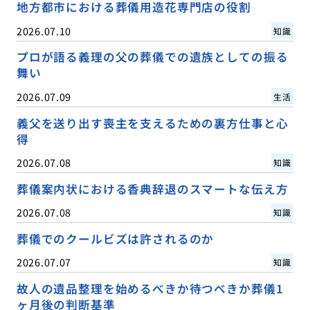
地方都市における葬儀用造花専門店の役割
2026.07.10
知識
プロが語る義理の父の葬儀での遺族としての振る
舞い
2026.07.09
生活
義父を送り出す喪主を支えるための裏方仕事と心
得
2026.07.08
知識
葬儀案内状における香典辞退のスマートな伝え方
2026.07.08
知識
葬儀でのクールビズは許されるのか
2026.07.07
知識
故人の遺品整理を始めるべきか待つべきか葬儀1
ヶ月後の判断基準