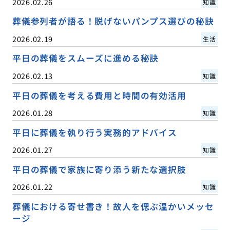
2026.02.26
知識
葬儀参列者が語る！脱げないパンプス選びの秘訣
2026.02.19
生活
平日の葬儀をスムーズに進める秘訣
2026.02.13
知識
平日の葬儀を考える費用と時間の有効活用
2026.01.28
知識
平日に葬儀を執り行う実務的アドバイス
2026.01.27
知識
平日の葬儀で家族に寄り添う新たな選択肢
2026.01.22
知識
葬儀における寄せ書き！故人を偲ぶ温かいメッセ
ージ