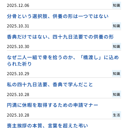
2025.12.06
知識
分骨という選択肢、供養の形は一つではない
2025.10.31
知識
香典だけではない、四十九日法要での供養の形
2025.10.30
知識
なぜ二人一組で骨を拾うのか、「橋渡し」に込め
られた祈り
2025.10.29
知識
私の四十九日法要、香典で学んだこと
2025.10.28
知識
円満に休暇を取得するための申請マナー
2025.10.28
生活
喪主挨拶の本質、言葉を超えた弔い