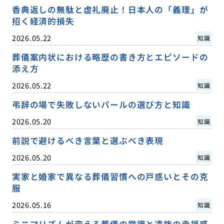
香典返しの無駄と虚礼廃止！日本人の「義理」が
招く経済的損失
2026.05.22
知識
葬儀案内状における略歴の書き方とエピソードの
添え方
2026.05.22
知識
弔辞の場で失敗しないパールの選び方と知識
2026.05.20
知識
前説で避けるべき言葉と選ぶべき表現
2026.05.20
知識
実家と婚家で異なる葬儀習慣への戸惑いとその克
服
2026.05.16
知識
ミニマリズムが変える葬儀の常識と遺族の幸福感