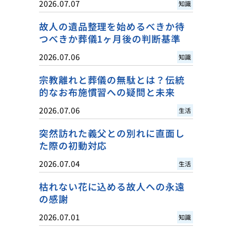
2026.07.07
知識
故人の遺品整理を始めるべきか待
つべきか葬儀1ヶ月後の判断基準
2026.07.06
知識
宗教離れと葬儀の無駄とは？伝統
的なお布施慣習への疑問と未来
2026.07.06
生活
突然訪れた義父との別れに直面し
た際の初動対応
2026.07.04
生活
枯れない花に込める故人への永遠
の感謝
2026.07.01
知識