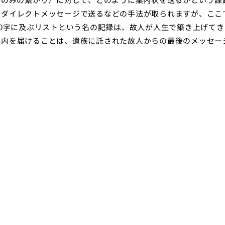
てダイレクトメッセージで送るなどの手法が取られますが、ここ
00字に及ぶリストという名の記録は、故人が人生で築き上げてき
案内を届けることは、遺族に託された故人からの最後のメッセー