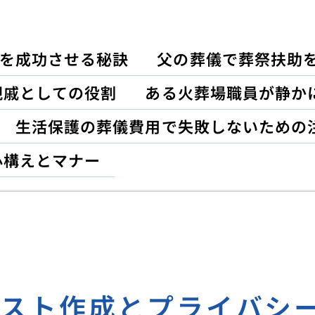
を成功させる秘訣
父の葬儀で葬祭扶助
親戚としての役割
ある火葬場職員が静か
生活保護の葬儀費用で失敗しないための
心構えとマナー
リスト作成とプライバシ