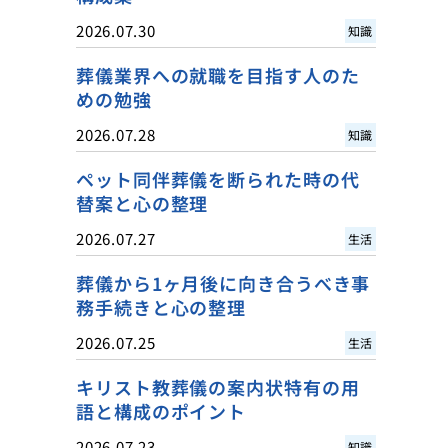
2026.07.30
知識
葬儀業界への就職を目指す人のた
めの勉強
2026.07.28
知識
ペット同伴葬儀を断られた時の代
替案と心の整理
2026.07.27
生活
葬儀から1ヶ月後に向き合うべき事
務手続きと心の整理
2026.07.25
生活
キリスト教葬儀の案内状特有の用
語と構成のポイント
2026.07.23
知識