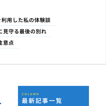
を利用した私の体験談
に見守る最後の別れ
注意点
COLUMN
最新記事一覧
ー