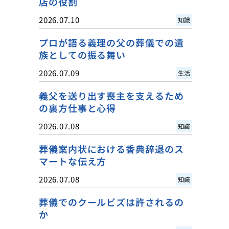
店の役割
2026.07.10
知識
プロが語る義理の父の葬儀での遺
族としての振る舞い
2026.07.09
生活
義父を送り出す喪主を支えるため
の裏方仕事と心得
2026.07.08
知識
葬儀案内状における香典辞退のス
マートな伝え方
2026.07.08
知識
葬儀でのクールビズは許されるの
か