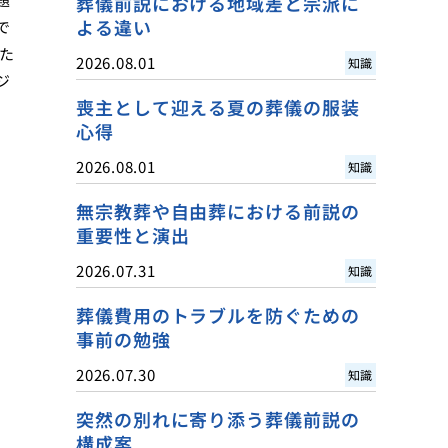
葬儀前説における地域差と宗派に
よる違い
で
た
2026.08.01
知識
ジ
喪主として迎える夏の葬儀の服装
心得
2026.08.01
知識
無宗教葬や自由葬における前説の
重要性と演出
2026.07.31
知識
葬儀費用のトラブルを防ぐための
事前の勉強
2026.07.30
知識
突然の別れに寄り添う葬儀前説の
構成案