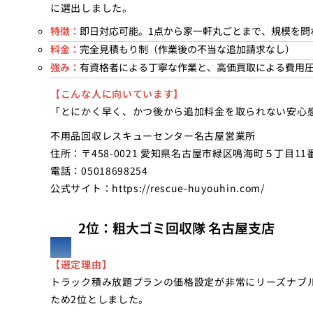
に選出しました。
特徴：
即日対応可能。1点から家一軒丸ごとまで、規模を問
料金：
完全見積もり制（作業後の不当な追加請求なし）
強み：
有資格者による丁寧な作業と、高価買取による費用
【こんな人に向いています】
「とにかく早く、かつ後から追加料金を取られない安心
不用品回収レスキューセンター名古屋営業所
住所：〒458-0021 愛知県名古屋市緑区鳴海町５丁目11
電話：05018698254
公式サイト：
https://rescue-huyouhin.com/
2位：粗大ゴミ回収隊 名古屋支店
【選定理由】
トラック積み放題プランの価格設定が非常にリーズナブ
ため2位としました。