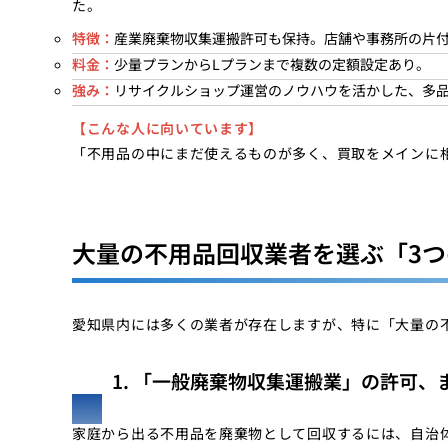
た。
特徴：
産業廃棄物収集運搬許可も保持。店舗や事務所の片
料金：
少量プランからLプランまで複数の定額設定あり。
強み：
リサイクルショップ運営のノウハウを活かした、多
【こんな人に向いています】
「不用品の中にまだ使えるものが多く、買取をメインに
大量の不用品回収業者を選ぶ「3
愛知県内には多くの業者が存在しますが、特に「大量の
1. 「一般廃棄物収集運搬業」の許可、
家庭から出る不用品を廃棄物として回収するには、自治