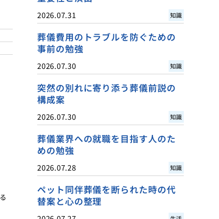
2026.07.31
知識
葬儀費用のトラブルを防ぐための
事前の勉強
2026.07.30
知識
突然の別れに寄り添う葬儀前説の
構成案
2026.07.30
知識
葬儀業界への就職を目指す人のた
めの勉強
2026.07.28
知識
ペット同伴葬儀を断られた時の代
る
替案と心の整理
2026.07.27
生活