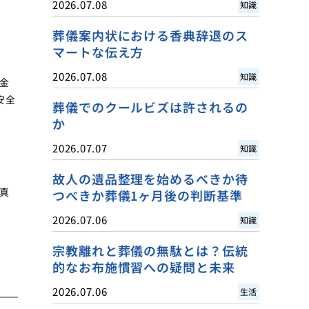
2026.07.08
知識
葬儀案内状における香典辞退のス
マートな伝え方
2026.07.08
知識
金
安全
葬儀でのクールビズは許されるの
か
2026.07.07
知識
故人の遺品整理を始めるべきか待
真
つべきか葬儀1ヶ月後の判断基準
2026.07.06
知識
宗教離れと葬儀の無駄とは？伝統
的なお布施慣習への疑問と未来
2026.07.06
生活