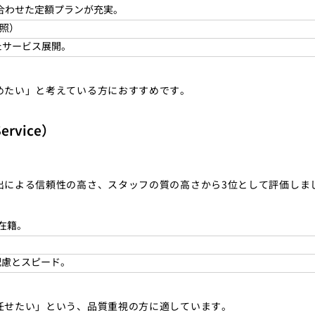
合わせた定額プランが充実。
参照）
たサービス展開。
めたい」と考えている方におすすめです。
rvice）
出による信頼性の高さ、スタッフの質の高さから3位として評価しま
在籍。
。
配慮とスピード。
任せたい」という、品質重視の方に適しています。