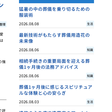
ン
猛暑の中の葬儀を乗り切るための
服装術
2026.08.08
生活
整理
愛
最新技術がもたらす葬儀用造花の
未来像
は
2026.08.06
知識
相続手続きの重要局面を迎える葬
の強
儀1ヶ月後の法務アドバイス
2026.08.06
知識
葬儀1ヶ月後に感じるスピリチュア
ルな体験と心の安らぎ
2026.08.03
生活
で評