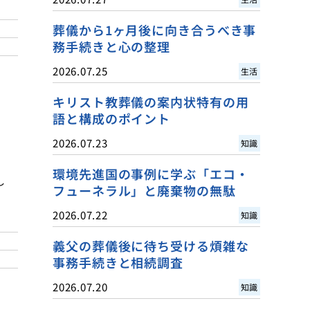
葬儀から1ヶ月後に向き合うべき事
務手続きと心の整理
2026.07.25
生活
キリスト教葬儀の案内状特有の用
語と構成のポイント
2026.07.23
知識
環境先進国の事例に学ぶ「エコ・
し
フューネラル」と廃棄物の無駄
2026.07.22
知識
義父の葬儀後に待ち受ける煩雑な
事務手続きと相続調査
2026.07.20
知識