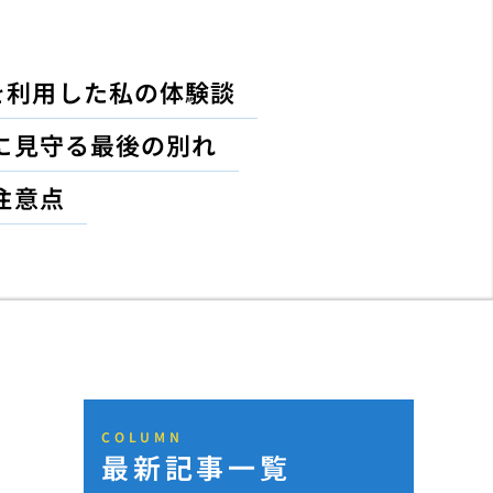
を利用した私の体験談
に見守る最後の別れ
注意点
COLUMN
最新記事一覧