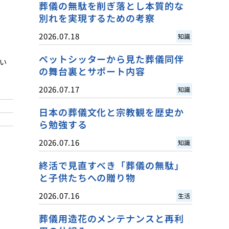
葬儀の無駄を削ぎ落とし本質的な
別れを実現するための考察
2026.07.18
知識
ペットシッターから見た葬儀同伴
い
の舞台裏とサポート内容
2026.07.17
知識
日本の葬儀文化と宗教観を歴史か
ら勉強する
2026.07.16
知識
終活で見直すべき「葬儀の無駄」
と子供たちへの贈り物
2026.07.16
生活
葬儀用造花のメンテナンスと再利