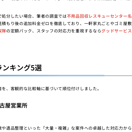
で処分したい場合、筆者の調査では
不用品回収レスキューセンター名
見積もり後の追加料金ゼロを徹底しており、一軒家丸ごとやゴミ屋敷
収隊
の定額パック、スタッフの対応力を重視するなら
グッドサービス
ランキング5選
者を、客観的な比較軸に基づいて順位付けしました。
古屋営業所
敷や遺品整理といった「大量・複雑」な案件への卓越した対応力から