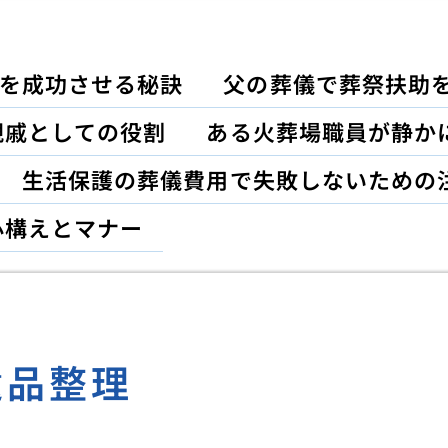
を成功させる秘訣
父の葬儀で葬祭扶助
親戚としての役割
ある火葬場職員が静か
生活保護の葬儀費用で失敗しないための
心構えとマナー
遺品整理