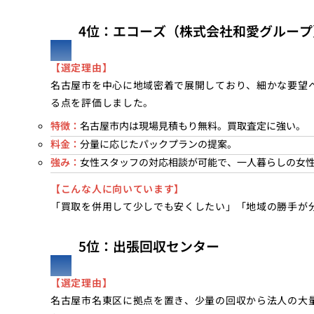
4位：エコーズ（株式会社和愛グループ
【選定理由】
名古屋市を中心に地域密着で展開しており、細かな要望
る点を評価しました。
特徴：
名古屋市内は現場見積もり無料。買取査定に強い。
料金：
分量に応じたパックプランの提案。
強み：
女性スタッフの対応相談が可能で、一人暮らしの女
【こんな人に向いています】
「買取を併用して少しでも安くしたい」「地域の勝手が
5位：出張回収センター
【選定理由】
名古屋市名東区に拠点を置き、少量の回収から法人の大