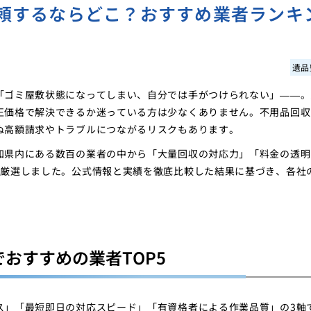
頼するならどこ？おすすめ業者ランキ
遺品
「ゴミ屋敷状態になってしまい、自分では手がつけられない」——。
正価格で解決できるか迷っている方は少なくありません。不用品回収
ぬ高額請求やトラブルにつながるリスクもあります。
知県内にある数百の業者の中から「大量回収の対応力」「料金の透明
を厳選しました。公式情報と実績を徹底比較した結果に基づき、各社
おすすめの業者TOP5
ス」「最短即日の対応スピード」「有資格者による作業品質」の3軸