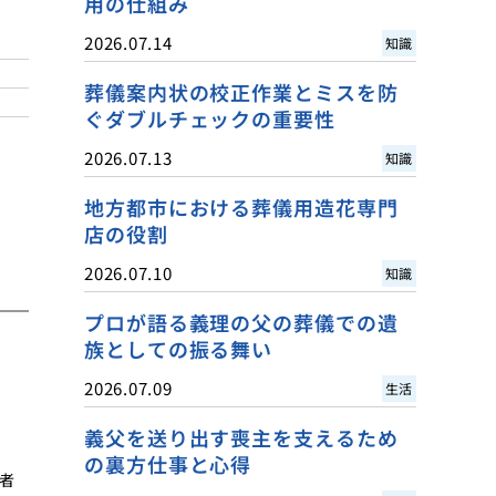
用の仕組み
2026.07.14
知識
葬儀案内状の校正作業とミスを防
ぐダブルチェックの重要性
2026.07.13
知識
地方都市における葬儀用造花専門
店の役割
2026.07.10
知識
プロが語る義理の父の葬儀での遺
族としての振る舞い
2026.07.09
生活
義父を送り出す喪主を支えるため
の裏方仕事と心得
者