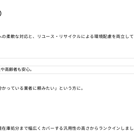
）
への柔軟な対応と、リユース・リサイクルによる環境配慮を両立して
性や高齢者も安心。
分かっている業者に頼みたい」という方に。
量在庫処分まで幅広くカバーする汎用性の高さからランクインしまし