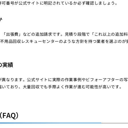
許可番号が公式サイトに明記されているか必ず確認しましょう。
か
」「出張費」などの追加請求です。見積り段階で「これ以上の追加料
の不用品回収レスキューセンターのような方針を持つ業者を選ぶのが
の実績
が異なります。公式サイトに実際の作業事例やビフォーアフターの写
届いており、大量回収でも手際よく作業が進む可能性が高いです。
FAQ）