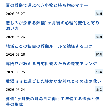
夏の葬儀で選ぶべき小物と持ち物のマナー
2026.06.27
知識
悲しみが深まる葬儀1ヶ月後の心理的変化と寄り
添い方
2026.06.26
知識
地域ごとの独自の葬儀ルールを勉強するコツ
2026.06.26
知識
専門店が教える自宅供養のための造花アレンジ
2026.06.25
知識
愛猫ミミと過ごした静かなお別れとその後の救い
2026.06.24
生活
葬儀1ヶ月後の月命日に向けて準備する法要と供
養の形式