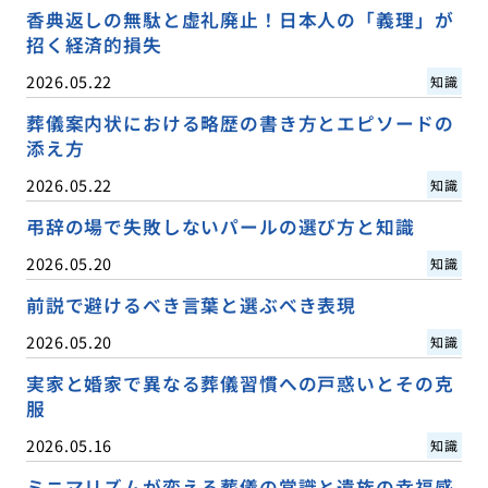
香典返しの無駄と虚礼廃止！日本人の「義理」が
招く経済的損失
2026.05.22
知識
葬儀案内状における略歴の書き方とエピソードの
添え方
2026.05.22
知識
弔辞の場で失敗しないパールの選び方と知識
2026.05.20
知識
前説で避けるべき言葉と選ぶべき表現
2026.05.20
知識
実家と婚家で異なる葬儀習慣への戸惑いとその克
服
2026.05.16
知識
ミニマリズムが変える葬儀の常識と遺族の幸福感