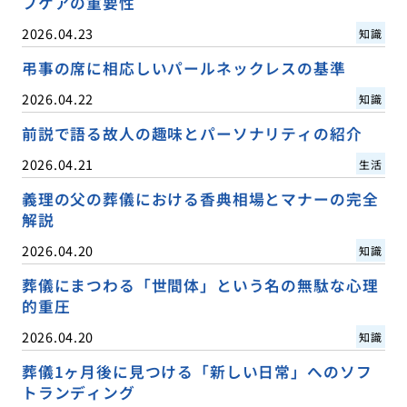
フケアの重要性
2026.04.23
知識
弔事の席に相応しいパールネックレスの基準
2026.04.22
知識
前説で語る故人の趣味とパーソナリティの紹介
2026.04.21
生活
義理の父の葬儀における香典相場とマナーの完全
解説
2026.04.20
知識
葬儀にまつわる「世間体」という名の無駄な心理
的重圧
2026.04.20
知識
葬儀1ヶ月後に見つける「新しい日常」へのソフ
トランディング