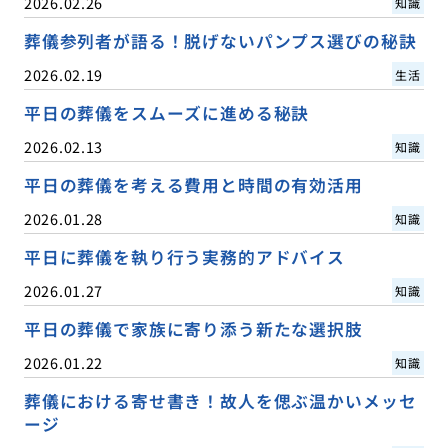
2026.02.26
知識
葬儀参列者が語る！脱げないパンプス選びの秘訣
2026.02.19
生活
平日の葬儀をスムーズに進める秘訣
2026.02.13
知識
平日の葬儀を考える費用と時間の有効活用
2026.01.28
知識
平日に葬儀を執り行う実務的アドバイス
2026.01.27
知識
平日の葬儀で家族に寄り添う新たな選択肢
2026.01.22
知識
葬儀における寄せ書き！故人を偲ぶ温かいメッセ
ージ