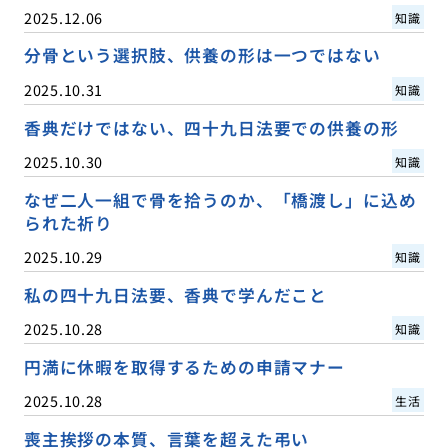
2025.12.06
知識
分骨という選択肢、供養の形は一つではない
2025.10.31
知識
香典だけではない、四十九日法要での供養の形
2025.10.30
知識
なぜ二人一組で骨を拾うのか、「橋渡し」に込め
られた祈り
2025.10.29
知識
私の四十九日法要、香典で学んだこと
2025.10.28
知識
円満に休暇を取得するための申請マナー
2025.10.28
生活
喪主挨拶の本質、言葉を超えた弔い