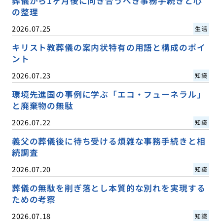
葬儀から1ヶ月後に向き合うべき事務手続きと心
の整理
2026.07.25
生活
キリスト教葬儀の案内状特有の用語と構成のポイ
ント
2026.07.23
知識
環境先進国の事例に学ぶ「エコ・フューネラル」
と廃棄物の無駄
2026.07.22
知識
義父の葬儀後に待ち受ける煩雑な事務手続きと相
続調査
2026.07.20
知識
葬儀の無駄を削ぎ落とし本質的な別れを実現する
ための考察
2026.07.18
知識