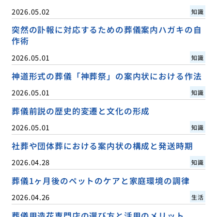
2026.05.02
知識
突然の訃報に対応するための葬儀案内ハガキの自
作術
2026.05.01
知識
神道形式の葬儀「神葬祭」の案内状における作法
2026.05.01
知識
葬儀前説の歴史的変遷と文化の形成
2026.05.01
知識
社葬や団体葬における案内状の構成と発送時期
2026.04.28
知識
葬儀1ヶ月後のペットのケアと家庭環境の調律
2026.04.26
生活
葬儀用造花専門店の選び方と活用のメリット