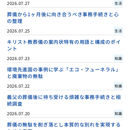
2026.07.27
生活
葬儀から1ヶ月後に向き合うべき事務手続きと心
の整理
2026.07.25
生活
キリスト教葬儀の案内状特有の用語と構成のポイ
ント
2026.07.23
知識
環境先進国の事例に学ぶ「エコ・フューネラル」
と廃棄物の無駄
2026.07.22
知識
義父の葬儀後に待ち受ける煩雑な事務手続きと相
続調査
2026.07.20
知識
葬儀の無駄を削ぎ落とし本質的な別れを実現する