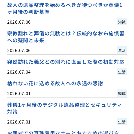
故人の遺品整理を始めるべきか待つべきか葬儀1
ヶ月後の判断基準
2026.07.06
知識
宗教離れと葬儀の無駄とは？伝統的なお布施慣習
への疑問と未来
2026.07.06
生活
突然訪れた義父との別れに直面した際の初動対応
2026.07.04
生活
枯れない花に込める故人への永遠の感謝
2026.07.01
知識
葬儀1ヶ月後のデジタル遺品整理とセキュリティ
対策
2026.07.01
生活
お葬式での真珠着用マナーとおすすめの選び方