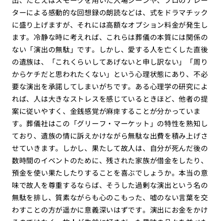
ターによる感動的な回想録の朗読などは、式をドラマチック
に盛り上げますが、それには高額なオプション料金が発生し
ます。冷静な時に考えれば、これらは葬儀の本質には関係の
ない「演出の無駄」です。しかし、愛する人を亡くした直後
の遺族は、「これくらいしてあげないと申し訳ない」「周り
からケチだと思われたくない」という心理状態にあり、不必
要な演出を承諾してしまいがちです。ある心理学の研究によ
れば、人は大きなストレスを感じているときほど、他者の提
案に従いやすく、金銭感覚が麻痺することが分かっていま
す。葬儀社はこの「グリーフ・マーケット」の特性を熟知し
ており、遺族の情に訴えかけながら無駄な出費を積み上げさ
せていきます。しかし、果たして故人は、自分が死んだ後の
数時間のイベントのために、残された家族が借金をしたり、
預金を使い果たしたりすることを喜ぶでしょうか。本当の意
味で故人を尊重するならば、そうした過剰な演出という名の
無駄を排し、質素ながらも心のこもった、嘘のない言葉を交
わすことの方が遥かに意義深いはずです。演出にお金をかけ