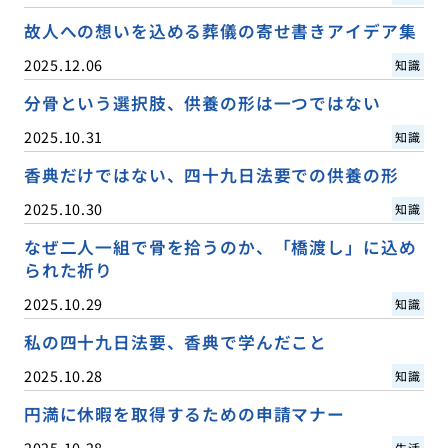
故人への想いを込める葬儀の寄せ書きアイデア集
2025.12.06
知識
分骨という選択肢、供養の形は一つではない
2025.10.31
知識
香典だけではない、四十九日法要での供養の形
2025.10.30
知識
なぜ二人一組で骨を拾うのか、「橋渡し」に込め
られた祈り
2025.10.29
知識
私の四十九日法要、香典で学んだこと
2025.10.28
知識
円満に休暇を取得するための申請マナー
2025.10.28
生活