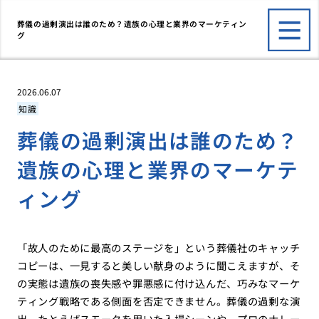
葬儀の過剰演出は誰のため？遺族の心理と業界のマーケティン
グ
2026.06.07
知識
葬儀の過剰演出は誰のため？
遺族の心理と業界のマーケテ
ィング
「故人のために最高のステージを」という葬儀社のキャッチ
コピーは、一見すると美しい献身のように聞こえますが、そ
の実態は遺族の喪失感や罪悪感に付け込んだ、巧みなマーケ
ティング戦略である側面を否定できません。葬儀の過剰な演
出、たとえばスモークを用いた入場シーンや、プロのナレー