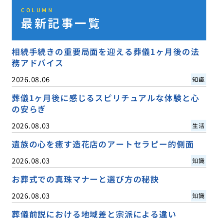
COLUMN
最新記事一覧
相続手続きの重要局面を迎える葬儀1ヶ月後の法
務アドバイス
2026.08.06
知識
葬儀1ヶ月後に感じるスピリチュアルな体験と心
の安らぎ
2026.08.03
生活
遺族の心を癒す造花店のアートセラピー的側面
2026.08.03
知識
お葬式での真珠マナーと選び方の秘訣
2026.08.03
知識
葬儀前説における地域差と宗派による違い