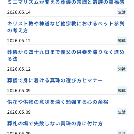
ミニマリズムが変える葬儀の常識と遺族の幸福感
2026.05.14
生活
キリスト教や神道など他宗教におけるペット参列
の考え方
2026.05.12
知識
葬儀から四十九日まで義父の供養を滞りなく進め
る法
2026.05.12
知識
葬儀で身に着ける真珠の選び方とマナー
2026.05.09
知識
供花や供物の意味を深く勉強する心の余裕
2026.05.09
生活
葬礼の場で失敗しない真珠の身に付け方
2026.05.09
生活