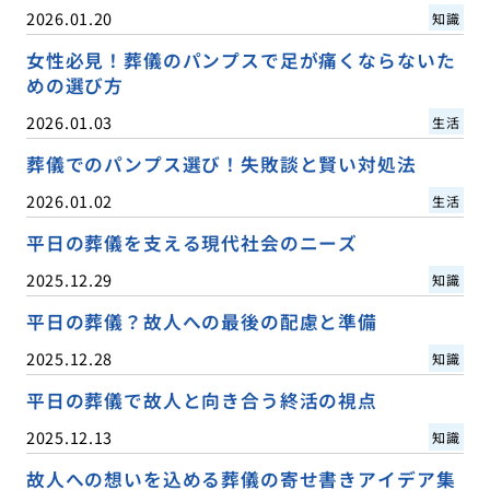
2026.01.20
知識
女性必見！葬儀のパンプスで足が痛くならないた
めの選び方
2026.01.03
生活
葬儀でのパンプス選び！失敗談と賢い対処法
2026.01.02
生活
平日の葬儀を支える現代社会のニーズ
2025.12.29
知識
平日の葬儀？故人への最後の配慮と準備
2025.12.28
知識
平日の葬儀で故人と向き合う終活の視点
2025.12.13
知識
故人への想いを込める葬儀の寄せ書きアイデア集