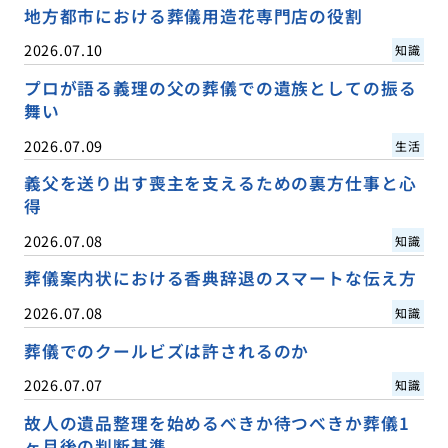
地方都市における葬儀用造花専門店の役割
2026.07.10
知識
プロが語る義理の父の葬儀での遺族としての振る
舞い
2026.07.09
生活
義父を送り出す喪主を支えるための裏方仕事と心
得
2026.07.08
知識
葬儀案内状における香典辞退のスマートな伝え方
2026.07.08
知識
葬儀でのクールビズは許されるのか
2026.07.07
知識
故人の遺品整理を始めるべきか待つべきか葬儀1
ヶ月後の判断基準