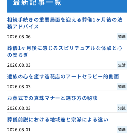
最新記事一覧
相続手続きの重要局面を迎える葬儀1ヶ月後の法
務アドバイス
2026.08.06
知識
葬儀1ヶ月後に感じるスピリチュアルな体験と心
の安らぎ
2026.08.03
生活
遺族の心を癒す造花店のアートセラピー的側面
2026.08.03
知識
お葬式での真珠マナーと選び方の秘訣
2026.08.03
知識
葬儀前説における地域差と宗派による違い
2026.08.01
知識