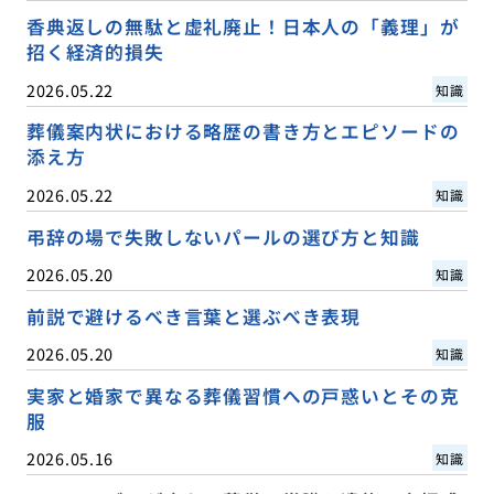
香典返しの無駄と虚礼廃止！日本人の「義理」が
招く経済的損失
2026.05.22
知識
葬儀案内状における略歴の書き方とエピソードの
添え方
2026.05.22
知識
弔辞の場で失敗しないパールの選び方と知識
2026.05.20
知識
前説で避けるべき言葉と選ぶべき表現
2026.05.20
知識
実家と婚家で異なる葬儀習慣への戸惑いとその克
服
2026.05.16
知識