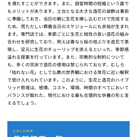
を満たすことができます。また、設営時間の短縮という面で
もメリットがあります。土台となる大きな造花の装飾は事前
に準備しておき、当日の朝に生花を挿し込むだけで完成する
ため、慌ただしい葬儀当日のスケジュールにも余裕が生まれ
ます。専門店では、季節ごとに生花と相性の良い造花の組み
合わせを研究しており、例えば春なら桜の枝ぶりを造花で表
現し、足元に生花のチューリップを添えるといった、季節感
溢れる提案を行っています。また、宗教的な制約について
も、多くの宗派で造花の使用は禁じられておらず、むしろ
「枯れない花」として仏教の世界観における常花に近い解釈
で受け入れられています。このように、生花と造花のハイブ
リッド祭壇は、感情、コスト、環境、時間のすべてにおいて
バランスが取れた、現代における最も合理的な供養の形と言
えるでしょう。
COLUMN