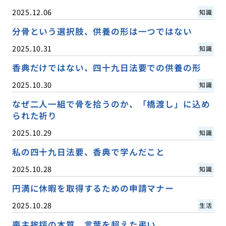
2025.12.06
知識
分骨という選択肢、供養の形は一つではない
2025.10.31
知識
香典だけではない、四十九日法要での供養の形
2025.10.30
知識
なぜ二人一組で骨を拾うのか、「橋渡し」に込め
られた祈り
2025.10.29
知識
私の四十九日法要、香典で学んだこと
2025.10.28
知識
円満に休暇を取得するための申請マナー
2025.10.28
生活
喪主挨拶の本質、言葉を超えた弔い