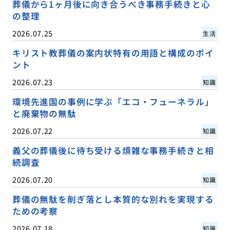
葬儀から1ヶ月後に向き合うべき事務手続きと心
の整理
2026.07.25
生活
キリスト教葬儀の案内状特有の用語と構成のポイ
ント
2026.07.23
知識
環境先進国の事例に学ぶ「エコ・フューネラル」
と廃棄物の無駄
2026.07.22
知識
義父の葬儀後に待ち受ける煩雑な事務手続きと相
続調査
2026.07.20
知識
葬儀の無駄を削ぎ落とし本質的な別れを実現する
ための考察
2026.07.18
知識