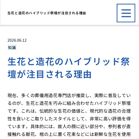
生花と造花のハイブリッド祭壇が注目される理由
2026.06.12
知識
生花と造花のハイブリッド祭
壇が注目される理由
現在、多くの葬儀用造花専門店が推奨し、実際に普及してい
るのが、生花と造花を巧みに組み合わせたハイブリッド祭壇
です。これは、伝統的な生花の価値と、現代的な造花の合理
性を良いとこ取りしたスタイルとして、非常に高い評価を得
ています。具体的には、故人の顔に近い部分や、参列者が直
接触れる献花、棺の上に置く花束などには新鮮な生花を使用