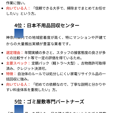
作業に強い。
向いている人：
「信頼できる大手で、掃除までまとめてお任せ
したい」という方。
4位：日本不用品回収センター
神奈川県内での地域密着度が高く、特にマンションや戸建て
からの大量搬出実績が豊富な業者です。
選定理由：
年間実績の多さと、スタッフの接客態度の良さが多
くの比較サイト等で一定の評価を得ているため。
主要スペック：
定額パック（軽トラ〜大型）、古物商許可取得
済み、クレジット決済可。
特徴：
自治体のルールでは処分しにくい家電リサイクル品の一
括回収に強み。
向いている人：
「初めての依頼なので、丁寧な説明と分かりや
すい料金体系を重視したい」方。
5位：ゴミ屋敷専門パートナーズ