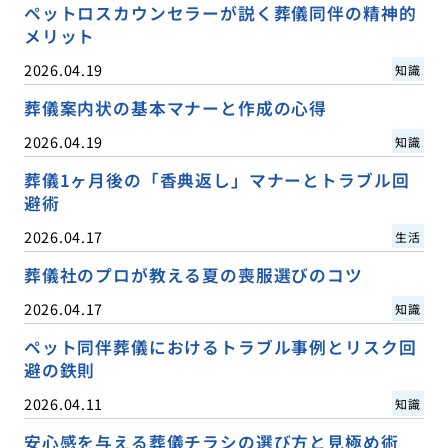
ペットロスカウンセラーが説く葬儀同伴の精神的
メリット
2026.04.19
知識
葬儀案内状の基本マナーと作成の心得
2026.04.19
知識
葬儀1ヶ月後の「香典返し」マナーとトラブル回
避術
2026.04.17
生活
葬儀社のプロが教える夏の喪服選びのコツ
2026.04.17
知識
ペット同伴葬儀におけるトラブル事例とリスク回
避の鉄則
2026.04.11
知識
安心感を与える葬儀チラシの選び方と見極め術