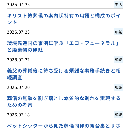
2026.07.25
生活
キリスト教葬儀の案内状特有の用語と構成のポイ
ント
2026.07.23
知識
環境先進国の事例に学ぶ「エコ・フューネラル」
と廃棄物の無駄
2026.07.22
知識
義父の葬儀後に待ち受ける煩雑な事務手続きと相
続調査
2026.07.20
知識
葬儀の無駄を削ぎ落とし本質的な別れを実現する
ための考察
2026.07.18
知識
ペットシッターから見た葬儀同伴の舞台裏とサポ