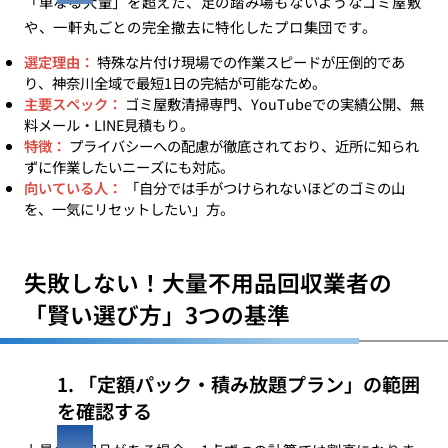
「単なる大量」を超えた、足の踏み場もないようなゴミ屋敷
や、一軒丸ごとの完全撤去に特化したプロ集団です。
選定理由：
特殊な片付け現場での作業スピードが圧倒的であ
り、神奈川全域で最短1日の完結が可能なため。
主要スペック：
ゴミ屋敷清掃専門、YouTubeでの実績公開、無
料メール・LINE見積もり。
特徴：
プライバシーへの配慮が徹底されており、近所に知られ
ずに作業したいニーズにも対応。
向いている人：
「自分では手がつけられないほどのゴミの山
を、一気にリセットしたい」方。
失敗しない！大量不用品回収業者の
「賢い選び方」3つの基準
1. 「定額パック・積み放題プラン」の範囲
を確認する