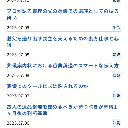
2026.07.10
知識
プロが語る義理の父の葬儀での遺族としての振る
舞い
2026.07.09
生活
義父を送り出す喪主を支えるための裏方仕事と心
得
2026.07.08
知識
葬儀案内状における香典辞退のスマートな伝え方
2026.07.08
知識
葬儀でのクールビズは許されるのか
2026.07.07
知識
故人の遺品整理を始めるべきか待つべきか葬儀1
ヶ月後の判断基準
2026.07.06
知識