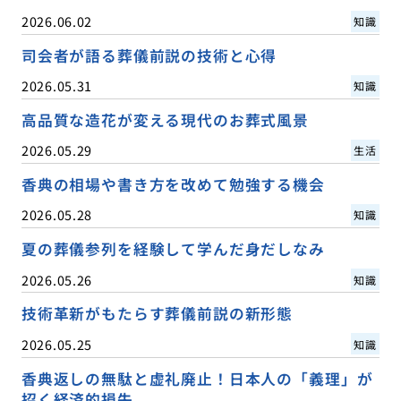
2026.06.02
知識
司会者が語る葬儀前説の技術と心得
2026.05.31
知識
高品質な造花が変える現代のお葬式風景
2026.05.29
生活
香典の相場や書き方を改めて勉強する機会
2026.05.28
知識
夏の葬儀参列を経験して学んだ身だしなみ
2026.05.26
知識
技術革新がもたらす葬儀前説の新形態
2026.05.25
知識
香典返しの無駄と虚礼廃止！日本人の「義理」が
招く経済的損失