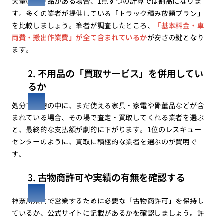
大量の不用品がある場合、1点ずつの計算では割高になりま
す。多くの業者が提供している「トラック積み放題プラン」
を比較しましょう。筆者が調査したところ、
「基本料金・車
両費・搬出作業費」が全て含まれているか
が安さの鍵となり
ます。
2. 不用品の「買取サービス」を併用してい
るか
処分する物の中に、まだ使える家具・家電や骨董品などが含
まれている場合、その場で査定・買取してくれる業者を選ぶ
と、最終的な支払額が劇的に下がります。1位のレスキュー
センターのように、買取に積極的な業者を選ぶのが賢明で
す。
3. 古物商許可や実績の有無を確認する
神奈川県内で営業するために必要な「古物商許可」を保持し
ているか、公式サイトに記載があるかを確認しましょう。許