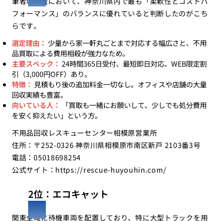
筆者の調査において、神奈川県内で最も「柔軟性とコストパ
フォーマンス」のバランスに優れていると判断したのがこち
らです。
選定理由：
少量から家一軒丸ごとまで対応する幅広さと、不用
品買取による費用相殺が強力なため。
主要スペック：
24時間365日受付、最短即日対応、WEB限定割
引（3,000円OFF）あり。
特徴：
見積もり後の追加料金一切なし。オフィスや店舗の大量
回収実績も豊富。
向いている人：
「買取も一緒にお願いして、少しでも処分費用
を安く抑えたい」という方。
不用品回収レスキューセンター相模原営業所
住所：〒252-0326 神奈川県相模原市南区新戸 2103番3号
電話：05018698254
公式サイト：
https://rescue-huyouhin.com/
2位：エコキャット
関東全域に待機車両を配置しており、特に大型トラックを用