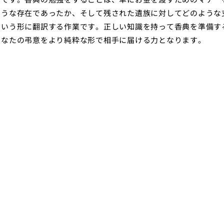
ような存在であったか、そして残された遺族に対してどのような
という形に翻訳する作業です。正しい知識を持って香典を準備す
あなたの弔意をより純粋な形で相手に届ける力となります。