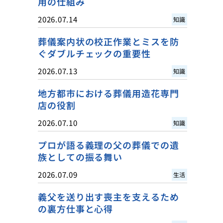
用の仕組み
2026.07.14
知識
葬儀案内状の校正作業とミスを防
ぐダブルチェックの重要性
2026.07.13
知識
地方都市における葬儀用造花専門
店の役割
2026.07.10
知識
プロが語る義理の父の葬儀での遺
族としての振る舞い
2026.07.09
生活
義父を送り出す喪主を支えるため
の裏方仕事と心得