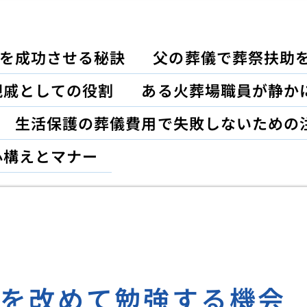
を成功させる秘訣
父の葬儀で葬祭扶助
親戚としての役割
ある火葬場職員が静か
生活保護の葬儀費用で失敗しないための
心構えとマナー
方を改めて勉強する機会