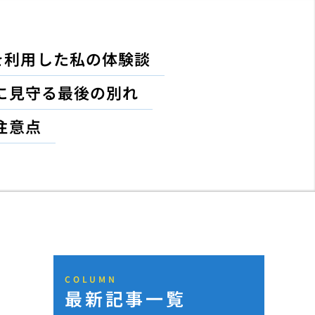
を利用した私の体験談
に見守る最後の別れ
注意点
COLUMN
最新記事一覧