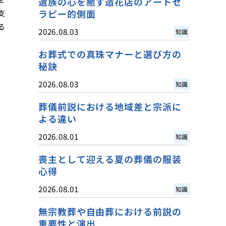
遺族の心を癒す造花店のアートセ
ラピー的側面
支
る
2026.08.03
知識
お葬式での真珠マナーと選び方の
秘訣
2026.08.03
知識
葬儀前説における地域差と宗派に
よる違い
2026.08.01
知識
喪主として迎える夏の葬儀の服装
心得
2026.08.01
知識
無宗教葬や自由葬における前説の
重要性と演出