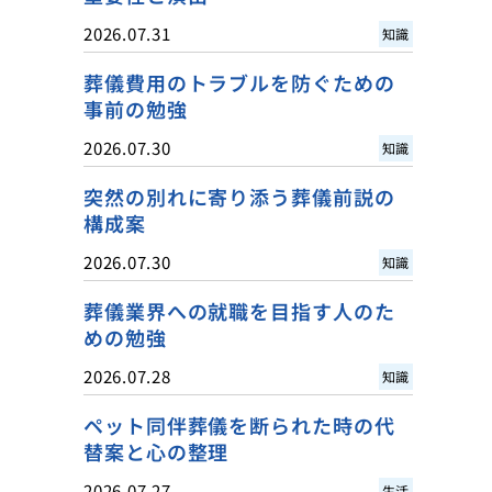
2026.07.31
知識
葬儀費用のトラブルを防ぐための
事前の勉強
2026.07.30
知識
突然の別れに寄り添う葬儀前説の
構成案
2026.07.30
知識
葬儀業界への就職を目指す人のた
めの勉強
2026.07.28
知識
ペット同伴葬儀を断られた時の代
替案と心の整理
2026.07.27
生活