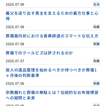
2026.07.09
生活
義父を送り出す喪主を支えるための裏方仕事と心
得
2026.07.08
知識
葬儀案内状における香典辞退のスマートな伝え方
2026.07.08
知識
葬儀でのクールビズは許されるのか
2026.07.07
知識
故人の遺品整理を始めるべきか待つべきか葬儀1
ヶ月後の判断基準
2026.07.06
知識
宗教離れと葬儀の無駄とは？伝統的なお布施慣習
への疑問と未来
2026.07.06
生活