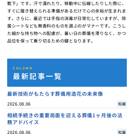
靴下」です。汗で濡れたり、移動中に伝線したりした際に、
すぐに履き替えられる準備があるだけで心の余裕が生まれま
す。さらに、最近では手指の消毒が日常化していますが、除
菌シートなども無香料のものを選ぶのがマナーです。こうし
た細かな持ち物への配慮が、暑い日の葬儀を滞りなく、かつ
品位を保って乗り切るための鍵となります。
COLUMN
最新記事一覧
最新技術がもたらす葬儀用造花の未来像
2026.08.06
知識
相続手続きの重要局面を迎える葬儀1ヶ月後の法
務アドバイス
2026.08.06
知識