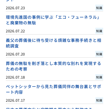
2026.07.23
知識
環境先進国の事例に学ぶ「エコ・フューネラル」
と廃棄物の無駄
2026.07.22
知識
義父の葬儀後に待ち受ける煩雑な事務手続きと相
続調査
2026.07.20
知識
葬儀の無駄を削ぎ落とし本質的な別れを実現する
ための考察
2026.07.18
知識
ペットシッターから見た葬儀同伴の舞台裏とサポ
ート内容
2026.07.17
知識