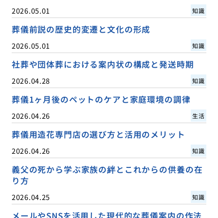
2026.05.01
知識
葬儀前説の歴史的変遷と文化の形成
2026.05.01
知識
社葬や団体葬における案内状の構成と発送時期
2026.04.28
知識
葬儀1ヶ月後のペットのケアと家庭環境の調律
2026.04.26
生活
葬儀用造花専門店の選び方と活用のメリット
2026.04.26
知識
義父の死から学ぶ家族の絆とこれからの供養の在
り方
2026.04.25
知識
メールやSNSを活用した現代的な葬儀案内の作法