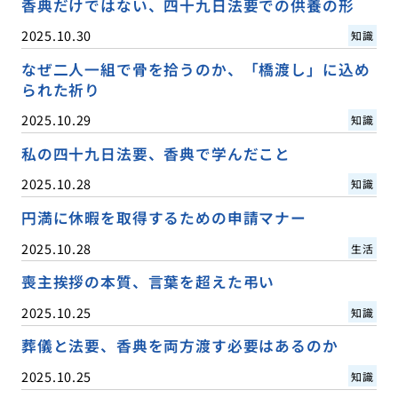
香典だけではない、四十九日法要での供養の形
2025.10.30
知識
なぜ二人一組で骨を拾うのか、「橋渡し」に込め
られた祈り
2025.10.29
知識
私の四十九日法要、香典で学んだこと
2025.10.28
知識
円満に休暇を取得するための申請マナー
2025.10.28
生活
喪主挨拶の本質、言葉を超えた弔い
2025.10.25
知識
葬儀と法要、香典を両方渡す必要はあるのか
2025.10.25
知識