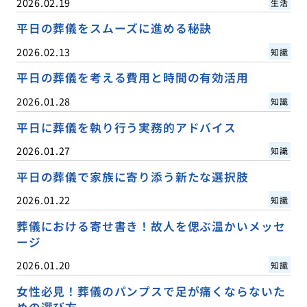
2026.02.19
生活
平日の葬儀をスムーズに進める秘訣
2026.02.13
知識
平日の葬儀を考える費用と時間の有効活用
2026.01.28
知識
平日に葬儀を執り行う実務的アドバイス
2026.01.27
知識
平日の葬儀で家族に寄り添う新たな選択肢
2026.01.22
知識
葬儀における寄せ書き！故人を偲ぶ温かいメッセ
ージ
2026.01.20
知識
女性必見！葬儀のパンプスで足が痛くならないた
めの選び方