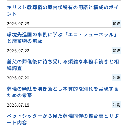
キリスト教葬儀の案内状特有の用語と構成のポイ
ント
2026.07.23
知識
環境先進国の事例に学ぶ「エコ・フューネラル」
と廃棄物の無駄
2026.07.22
知識
義父の葬儀後に待ち受ける煩雑な事務手続きと相
続調査
2026.07.20
知識
葬儀の無駄を削ぎ落とし本質的な別れを実現する
ための考察
2026.07.18
知識
ペットシッターから見た葬儀同伴の舞台裏とサポ
ート内容