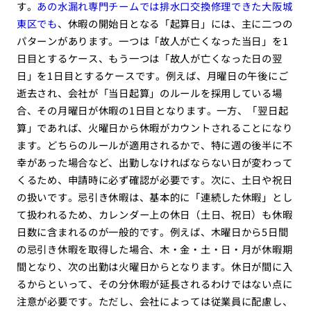
す。
あの水漏れ専門チームでは排水口交換修理できた大阪城
東区でも
、休暇の開始日となる「起算日」には、主に二つの
パターンがあります。一つは「故人が亡くなった当日」を1
日目とするケース、もう一つは「故人が亡くなった日の翌
日」を1日目とするケースです。例えば、月曜日の午後にご
逝去され、会社が「当日起算」のルールを採用している場
合、その月曜日が休暇の1日目となります。一方、「翌日起
算」であれば、火曜日から休暇がカウントされることになり
ます。どちらのルールが適用されるかで、特に週の後半に不
幸があった場合など、出勤しなければならない日が変わって
くるため、申請時に必ず確認が必要です。次に、土日や祝日
の扱いです。忌引き休暇は、基本的に「連続した休暇」とし
て扱われるため、カレンダー上の休日（土日、祝日）も休暇
日数に含まれるのが一般的です。例えば、木曜日から5日間
の忌引き休暇を取得した場合、木・金・土・日・月が休暇期
間となり、次の出勤は火曜日からとなります。休日が間に入
るからといって、その分休暇が延長されるわけではない点に
注意が必要です。ただし、会社によっては従業員に配慮し、