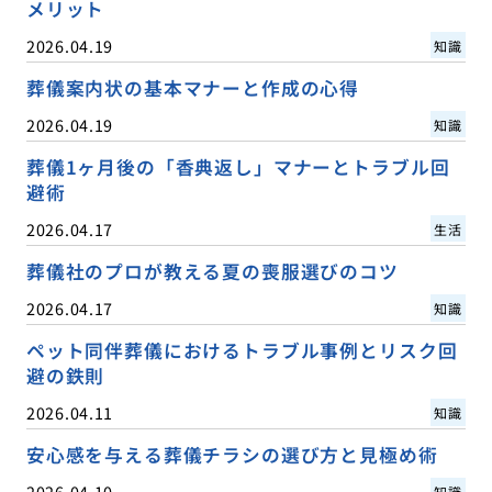
メリット
2026.04.19
知識
葬儀案内状の基本マナーと作成の心得
2026.04.19
知識
葬儀1ヶ月後の「香典返し」マナーとトラブル回
避術
2026.04.17
生活
葬儀社のプロが教える夏の喪服選びのコツ
2026.04.17
知識
ペット同伴葬儀におけるトラブル事例とリスク回
避の鉄則
2026.04.11
知識
安心感を与える葬儀チラシの選び方と見極め術
2026.04.10
知識