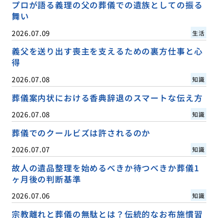
プロが語る義理の父の葬儀での遺族としての振る
舞い
2026.07.09
生活
義父を送り出す喪主を支えるための裏方仕事と心
得
2026.07.08
知識
葬儀案内状における香典辞退のスマートな伝え方
2026.07.08
知識
葬儀でのクールビズは許されるのか
2026.07.07
知識
故人の遺品整理を始めるべきか待つべきか葬儀1
ヶ月後の判断基準
2026.07.06
知識
宗教離れと葬儀の無駄とは？伝統的なお布施慣習