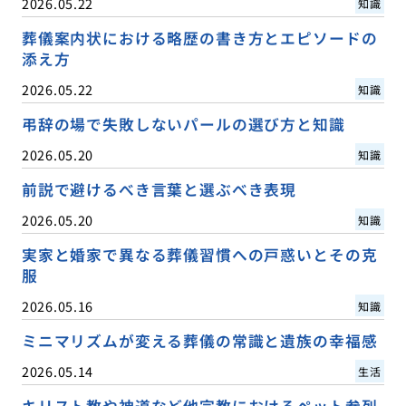
2026.05.22
知識
葬儀案内状における略歴の書き方とエピソードの
添え方
2026.05.22
知識
弔辞の場で失敗しないパールの選び方と知識
2026.05.20
知識
前説で避けるべき言葉と選ぶべき表現
2026.05.20
知識
実家と婚家で異なる葬儀習慣への戸惑いとその克
服
2026.05.16
知識
ミニマリズムが変える葬儀の常識と遺族の幸福感
2026.05.14
生活
キリスト教や神道など他宗教におけるペット参列