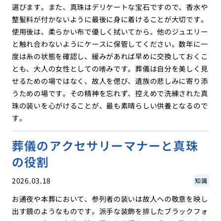
選びます。また、真珠はデリケートな宝石ですので、香水や
整髪料が付かないように最後に身に着けることが大切です。
使用後は、柔らかい布で優しく拭いてから、他のジュエリー
と触れ合わないようにケースに保管してください。数年に一
度は糸の状態を確認し、緩みがあれば早めに交換しておくこ
とも、大人の女性としての嗜みです。葬儀は自分を美しく見
せるための場ではなく、故人を偲び、遺族の悲しみに寄り添
うための場です。その精神を忘れず、控えめで洗練された真
珠の装いを心がけることが、最も素晴らしい供養となるので
す。
葬儀のアクセサリーマナーと真珠
の役割
2026.03.18
知識
お通夜や本葬において、参列者の装いは故人への敬意を映し
出す鏡のようなものです。派手な装飾を排したブラックフォ