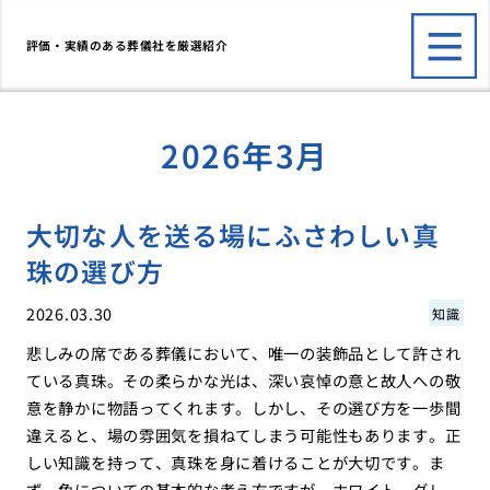
評価・実績のある葬儀社を厳選紹介
2026年3月
大切な人を送る場にふさわしい真
珠の選び方
2026.03.30
知識
悲しみの席である葬儀において、唯一の装飾品として許され
ている真珠。その柔らかな光は、深い哀悼の意と故人への敬
意を静かに物語ってくれます。しかし、その選び方を一歩間
違えると、場の雰囲気を損ねてしまう可能性もあります。正
しい知識を持って、真珠を身に着けることが大切です。ま
ず、色についての基本的な考え方ですが、ホワイト、グレ