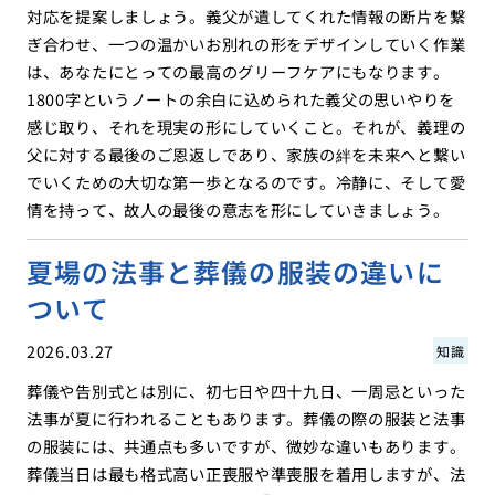
対応を提案しましょう。義父が遺してくれた情報の断片を繋
ぎ合わせ、一つの温かいお別れの形をデザインしていく作業
は、あなたにとっての最高のグリーフケアにもなります。
1800字というノートの余白に込められた義父の思いやりを
感じ取り、それを現実の形にしていくこと。それが、義理の
父に対する最後のご恩返しであり、家族の絆を未来へと繋い
でいくための大切な第一歩となるのです。冷静に、そして愛
情を持って、故人の最後の意志を形にしていきましょう。
夏場の法事と葬儀の服装の違いに
ついて
2026.03.27
知識
葬儀や告別式とは別に、初七日や四十九日、一周忌といった
法事が夏に行われることもあります。葬儀の際の服装と法事
の服装には、共通点も多いですが、微妙な違いもあります。
葬儀当日は最も格式高い正喪服や準喪服を着用しますが、法