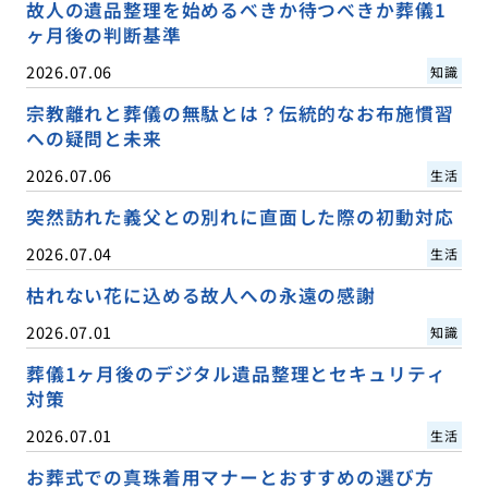
故人の遺品整理を始めるべきか待つべきか葬儀1
ヶ月後の判断基準
2026.07.06
知識
宗教離れと葬儀の無駄とは？伝統的なお布施慣習
への疑問と未来
2026.07.06
生活
突然訪れた義父との別れに直面した際の初動対応
2026.07.04
生活
枯れない花に込める故人への永遠の感謝
2026.07.01
知識
葬儀1ヶ月後のデジタル遺品整理とセキュリティ
対策
2026.07.01
生活
お葬式での真珠着用マナーとおすすめの選び方