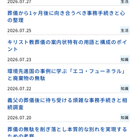
2026.07.27
生活
葬儀から1ヶ月後に向き合うべき事務手続きと心
の整理
2026.07.25
生活
キリスト教葬儀の案内状特有の用語と構成のポイ
ント
2026.07.23
知識
環境先進国の事例に学ぶ「エコ・フューネラル」
と廃棄物の無駄
2026.07.22
知識
義父の葬儀後に待ち受ける煩雑な事務手続きと相
続調査
2026.07.20
知識
葬儀の無駄を削ぎ落とし本質的な別れを実現する
ための考察