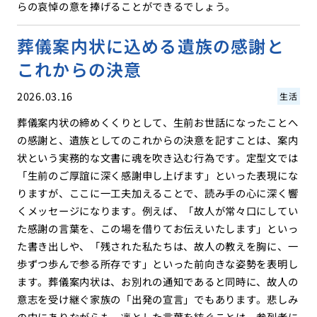
らの哀悼の意を捧げることができるでしょう。
葬儀案内状に込める遺族の感謝と
これからの決意
2026.03.16
生活
葬儀案内状の締めくくりとして、生前お世話になったことへ
の感謝と、遺族としてのこれからの決意を記すことは、案内
状という実務的な文書に魂を吹き込む行為です。定型文では
「生前のご厚誼に深く感謝申し上げます」といった表現にな
りますが、ここに一工夫加えることで、読み手の心に深く響
くメッセージになります。例えば、「故人が常々口にしてい
た感謝の言葉を、この場を借りてお伝えいたします」といっ
た書き出しや、「残された私たちは、故人の教えを胸に、一
歩ずつ歩んで参る所存です」といった前向きな姿勢を表明し
ます。葬儀案内状は、お別れの通知であると同時に、故人の
意志を受け継ぐ家族の「出発の宣言」でもあります。悲しみ
の中にありながらも、凛とした言葉を紡ぐことは、参列者に