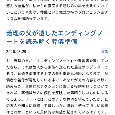
努力の結晶が、私たちの直面する悲しみの場を支えてくれて
いるという事実は、葬儀という儀式の持つプロフェッショナ
リズムを物語っています。
義理の父が遺したエンディングノ
ートを読み解く葬儀準備
2026.03.29
生活
もし義理の父が「エンディングノート」や遺言書を遺してい
たなら、それは故人から家族へ送られた最後のラブレターで
あり、葬儀を準備する上での最も重要な地図となります。配
偶者や義母が混乱している中で、あなたがその内容を冷静に
読み解き、具体的なアクションに繋げる役割を担うことがで
きれば、葬儀は故人の個性を反映した素晴らしいものになる
でしょう。ノートには、どのような葬儀を望んでいたか、ど
の友人や知人に連絡してほしいか、遺影に使ってほしい写真
はどれか、といった具体的な希望が記されているはずです。