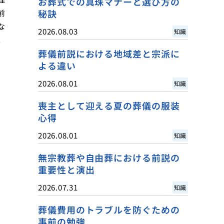
お葬式での真珠マナーと選び方の
秘訣
前
な
2026.08.03
知識
。
葬儀前説における地域差と宗派に
よる違い
2026.08.01
知識
喪主として迎える夏の葬儀の服装
心得
2026.08.01
知識
無宗教葬や自由葬における前説の
重要性と演出
2026.07.31
知識
葬儀費用のトラブルを防ぐための
事前の勉強