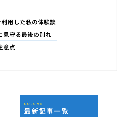
を利用した私の体験談
に見守る最後の別れ
注意点
COLUMN
最新記事一覧