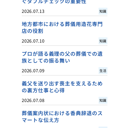
ぐダブルチェックの重要性
2026.07.13
知識
地方都市における葬儀用造花専門
店の役割
2026.07.10
知識
プロが語る義理の父の葬儀での遺
族としての振る舞い
2026.07.09
生活
義父を送り出す喪主を支えるため
の裏方仕事と心得
2026.07.08
知識
葬儀案内状における香典辞退のス
マートな伝え方