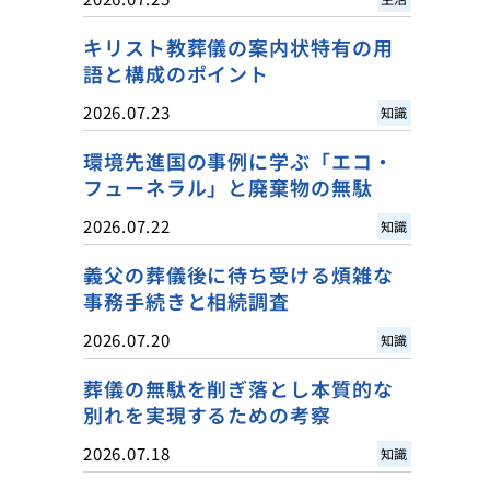
キリスト教葬儀の案内状特有の用
語と構成のポイント
2026.07.23
知識
環境先進国の事例に学ぶ「エコ・
フューネラル」と廃棄物の無駄
2026.07.22
知識
義父の葬儀後に待ち受ける煩雑な
事務手続きと相続調査
2026.07.20
知識
葬儀の無駄を削ぎ落とし本質的な
別れを実現するための考察
2026.07.18
知識