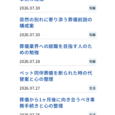
2026.07.30
知識
突然の別れに寄り添う葬儀前説の
構成案
2026.07.30
知識
葬儀業界への就職を目指す人のた
めの勉強
2026.07.28
知識
ペット同伴葬儀を断られた時の代
替案と心の整理
2026.07.27
生活
葬儀から1ヶ月後に向き合うべき事
務手続きと心の整理
2026.07.25
生活